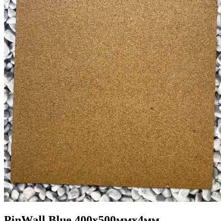
PinWall Blue 400х500ммх4мм