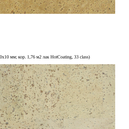
мм; кор. 1,76 м2 лак HotCoating, 33 class)