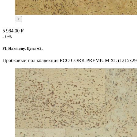
+
5 984,00 ₽
- 0%
FL Harmony, Цена м2,
Пробковый пол коллекция ECO CORK PREMIUM XL (1215х290х10 