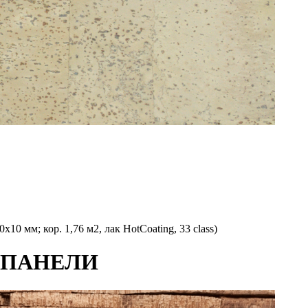
м; кор. 1,76 м2, лак HotCoating, 33 class)
 ПАНЕЛИ