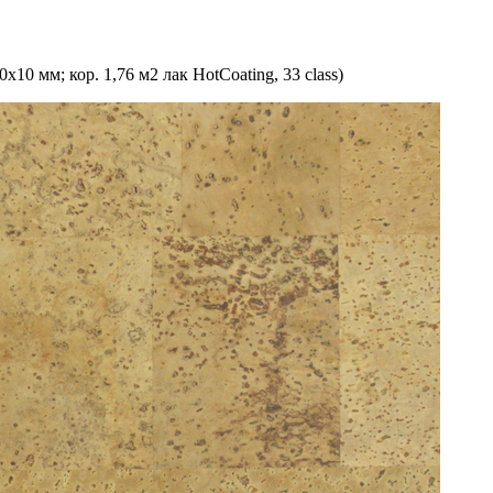
мм; кор. 1,76 м2 лак HotCoating, 33 class)