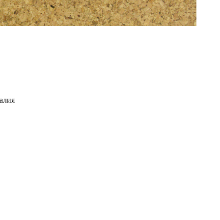
галия