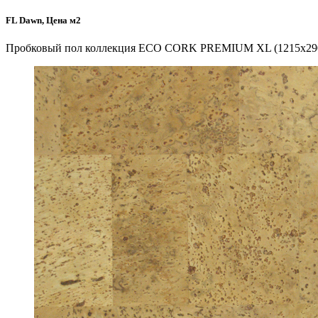
FL Dawn, Цена м2
Пробковый пол коллекция ECO CORK PREMIUM XL (1215х290х10 