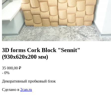
3D forms Cork Block "Sennit"
(930х620х200 мм)
35 000,00 ₽
- 0%
Декоративный пробковый блок
Сделано в
2can.ru