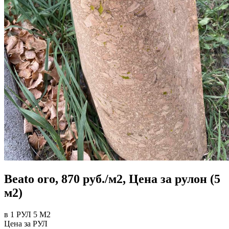
Beato oro, 870 руб./м2, Цена за рулон (5
м2)
в 1 РУЛ 5 М2
Цена за
РУЛ