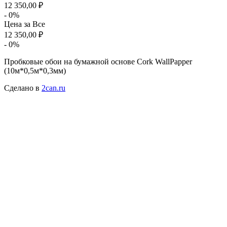
12 350,00 ₽
- 0%
Цена за
Все
12 350,00 ₽
- 0%
Пробковые обои на бумажной основе Cork WallPapper
(10м*0,5м*0,3мм)
Сделано в
2can.ru